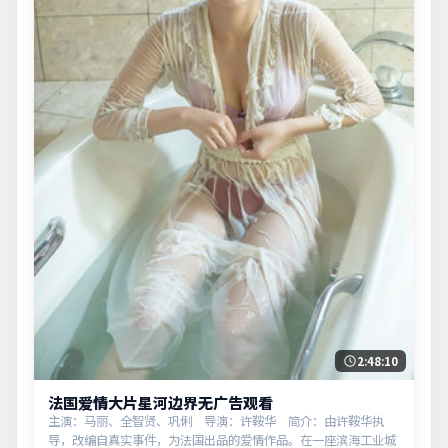
2:48:10
法国爱情大片星河边界无广告观看
主演：马丽、全智贤、巩俐 导演：许鞍华 简介：由许鞍华执
导，改编自真实事件，为法国出品的爱情作品。在一座滨海工业城