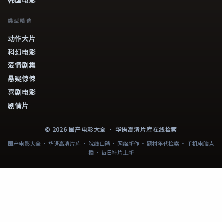
类型精选
动作大片
科幻电影
爱情剧集
悬疑惊悚
喜剧电影
剧情片
©
2026
国产电影大全
· 华语高清片库在线检索
国产电影大全 · 华语高清片库 · 院线口碑 · 网络新作 · 题材年代检索 · 手机电脑点
播 · 每日补片上新