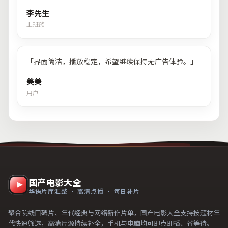
李先生
上班族
「
界面简洁，播放稳定，希望继续保持无广告体验。
」
美美
用户
国产电影大全
华语片库汇整 · 高清点播 · 每日补片
聚合院线口碑片、年代经典与网络新作片单，国产电影大全支持按题材年
代快速筛选，高清片源持续补全，手机与电脑均可即点即播、省等待。