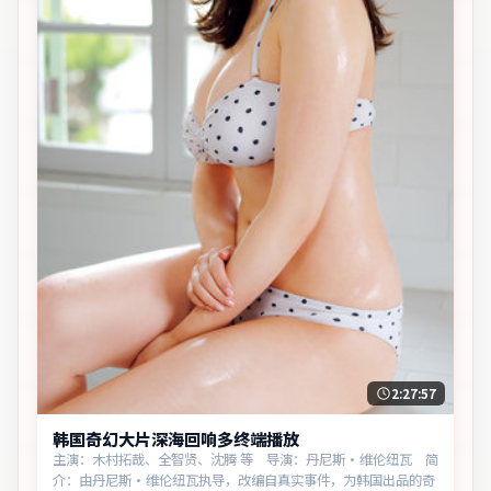
2:27:57
韩国奇幻大片深海回响多终端播放
主演：木村拓哉、全智贤、沈腾 等 导演：丹尼斯·维伦纽瓦 简
介：由丹尼斯·维伦纽瓦执导，改编自真实事件，为韩国出品的奇