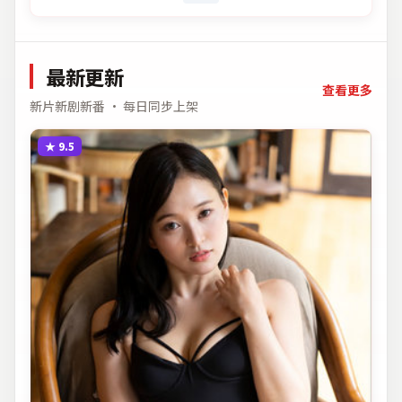
最新更新
查看更多
新片新剧新番 · 每日同步上架
★
9.5